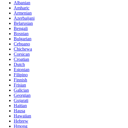
Albanian
Amharic
Armenian
Azerbaijani
Belarusian
Bengali
Bosnian
Bulgarian
Cebuano
Chichewa
Corsican
Croatian
Dutch
Estonian
Filipino
Finnish
Frisian
Galician
Georgian
Gujarati
Haitian
Hausa
Hawaiian
Hebrew
Hmong