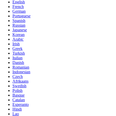
English
French
German
Portuguese
Spanish
Russian
Japanese
Korean
Arabic
Irish
Greek
Turkish
Italian
Danish
Romanian
Indonesian
Czech
Afrikaans
Swedish
Polish
Basque
Catalan
Esperanto
Hindi
Lao