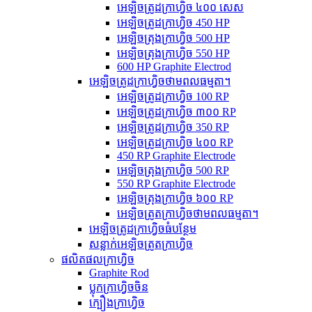
អេឡិចត្រូដក្រាហ្វិច ៤០០ សេស
អេឡិចត្រូដក្រាហ្វិច 450 HP
អេឡិចត្រុងក្រាហ្វិច 500 HP
អេឡិចត្រុងក្រាហ្វិច 550 HP
600 HP Graphite Electrod
អេឡិចត្រូដក្រាហ្វិចថាមពលធម្មតា។
អេឡិចត្រូដក្រាហ្វិច 100 RP
អេឡិចត្រូដក្រាហ្វិច ៣០០ RP
អេឡិចត្រូដក្រាហ្វិច 350 RP
អេឡិចត្រូដក្រាហ្វិច ៤០០ RP
450 RP Graphite Electrode
អេឡិចត្រុងក្រាហ្វិច 500 RP
550 RP Graphite Electrode
អេឡិចត្រុងក្រាហ្វិច ៦០០ RP
អេឡិចត្រូតក្រាហ្វិចថាមពលធម្មតា។
អេឡិចត្រូដក្រាហ្វិចធំបន្ថែម
សន្លាក់អេឡិចត្រូតក្រាហ្វិច
ផលិតផលក្រាហ្វិច
Graphite Rod
ប្លុកក្រាហ្វិចចិន
ក្បឿងក្រាហ្វិច