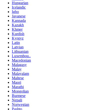
Hungarian
Icelandic
Igbo
Javanese
Kannada
Kazakh
Khmer
Kurdish
Kyrgyz
Latin
Latvian
Lithuanian
Luxembou..
Macedonian
Malagasy
Malay
Malayalam
Maltese
Maori
Marathi
Mongolian
Burmese
Nepali
Norwegian
Pashto